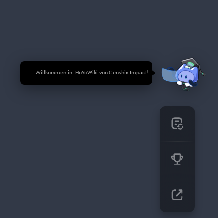
🎉 Willkommen im HoYoWiki von Genshin Impact!