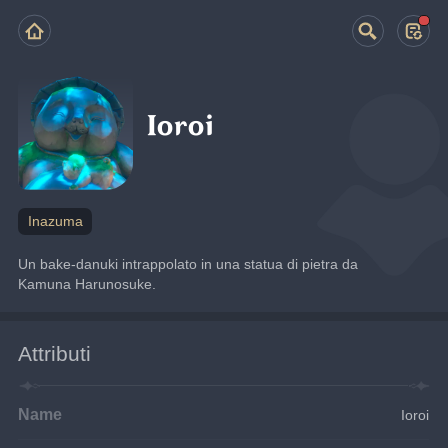
Ioroi
Inazuma
Un bake-danuki intrappolato in una statua di pietra da 
Kamuna Harunosuke.
Attributi
Name
Ioroi