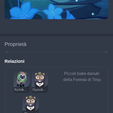
Proprietà
Relazioni
Piccoli bake-danuki 
della Foresta di Tinju
Kichiboushi
Gyoubu Koban