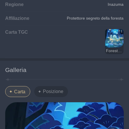
Regione
Inazuma
Affiliazione
Protettore segreto della foresta
Carta TGC
1
Foresta di Chinju
Galleria
Posizione
Carta