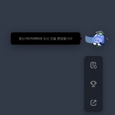
🎉 원신 HoYoWiki에 오신 것을 환영합니다