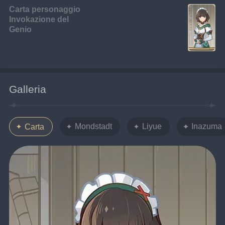
Carta personaggio
Invokazione del
Genio
Galleria
Mondstadt
Liyue
Inazuma
Carta