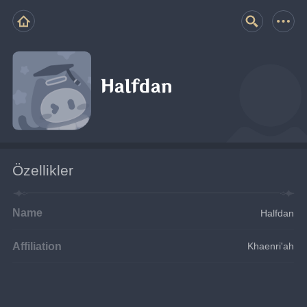
Halfdan
Özellikler
Name
Halfdan
Affiliation
Khaenri'ah