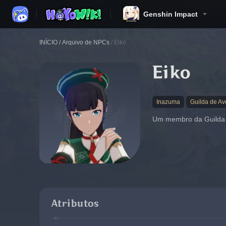
Genshin Impact
INÍCIO
/
Arquivo de NPCs
/
Eiko
Eiko
Inazuma
Guilda de Av
Um membro da Guilda de
Atributos