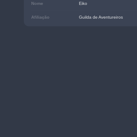
Nome
Eiko
Afiliação
Guilda de Aventureiros