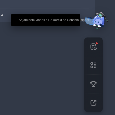
ra
🎉 Sejam bem-vindos a HoYoWiki de Genshin Impact!