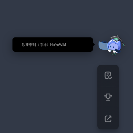
🎉 歡迎來到《原神》HoYoWiki