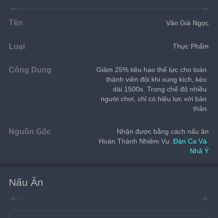
Tên
Vân Già Ngọc
Loại
Thực Phẩm
Công Dụng
Giảm 25% tiêu hao thể lực cho toàn 
thành viên đội khi xung kích, kéo 
dài 1500s. Trong chế độ nhiều 
người chơi, chỉ có hiệu lực với bản 
thân.
Nguồn Gốc
Nhận được bằng cách nấu ăn
Hoàn Thành Nhiệm Vụ :
Đàn Ca Và 
Nhã Ý
Nấu Ăn