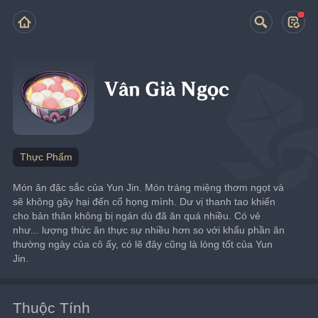
Vân Già Ngọc
Thực Phẩm
Món ăn đặc sắc của Yun Jin. Món tráng miệng thơm ngọt và 
sẽ không gây hại đến cổ họng mình. Dư vị thanh tao khiến 
cho bản thân không bị ngán dù đã ăn quá nhiều. Có vẻ 
như... lượng thức ăn thực sự nhiều hơn so với khẩu phần ăn 
thường ngày của cô ấy, có lẽ đây cũng là lòng tốt của Yun 
Jin.
Thuộc Tính