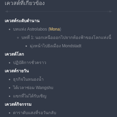
เควสต์ที่เกี่ยวข้อง
เควสต์ระดับตำนาน
บทแห่ง Astrolabos (
Mona
)
บทที่ 1: นอกเหนือออกไปจากท้องฟ้าของโลกแห่งนี้
มุ่งหน้าไปยังเมือง Mondstadt
เควสต์โลก
ปฏิบัติการชั่วคราว
เควสต์รายวัน
ธุรกิจในหนองน้ำ
ได้เวลาซ่อม Wangshu
แขกที่ไม่ได้รับเชิญ
เควสต์กิจกรรม
ดาราดับแสงที่รอวันกลับ