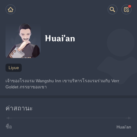
Huai'an
Liyue
เจ้าของโรงแรม Wangshu Inn เขาบริหารโรงแรมร่วมกับ Verr 
Goldet ภรรยาของเขา
ค่าสถานะ
ชื่อ
Huai'an