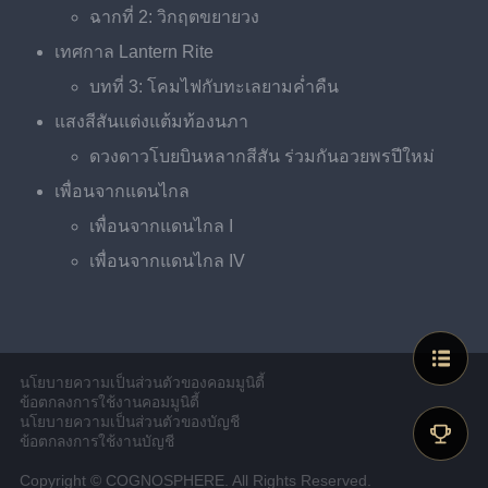
ฉากที่ 2: วิกฤตขยายวง
เทศกาล Lantern Rite
บทที่ 3: โคมไฟกับทะเลยามค่ำคืน
แสงสีสันแต่งแต้มท้องนภา
ดวงดาวโบยบินหลากสีสัน ร่วมกันอวยพรปีใหม่
เพื่อนจากแดนไกล
เพื่อนจากแดนไกล I
เพื่อนจากแดนไกล IV
นโยบายความเป็นส่วนตัวของคอมมูนิตี้
ข้อตกลงการใช้งานคอมมูนิตี้
นโยบายความเป็นส่วนตัวของบัญชี
ข้อตกลงการใช้งานบัญชี
Copyright © COGNOSPHERE. All Rights Reserved.