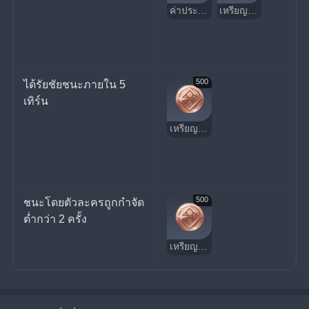
ค่าประสบการณ์ผู้เล่น
เหรียญนําโชค
500
ได้รัยชัยชนะภายใน 5 
เทิร์น
เหรียญนําโชค
500
ชนะโดยตัวละครถูกกำจัด
ต่ำกว่า 2 ครั้ง
เหรียญนําโชค