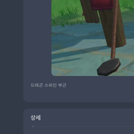
드래곤 스파인 부근
상세