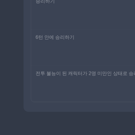
승리하기
6턴 안에 승리하기
전투 불능이 된 캐릭터가 2명 미만인 상태로 