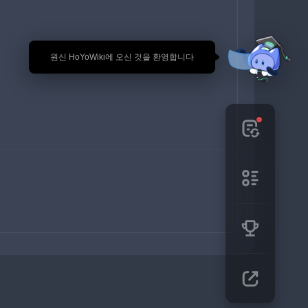
🎉 원신 HoYoWiki에 오신 것을 환영합니다