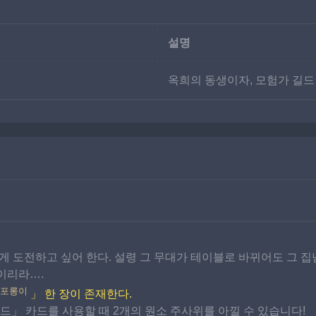
설명
옥희의 동생이자, 모험가 길드
 도전하고 싶어 한다. 설령 그 무대가 테이블로 바뀌어도 그 집념
이리라….
포롱이
」 한 장이 존재한다.
「필드」 카드를 사용할 때 2개의 원소 주사위를 아낄 수 있습니다!