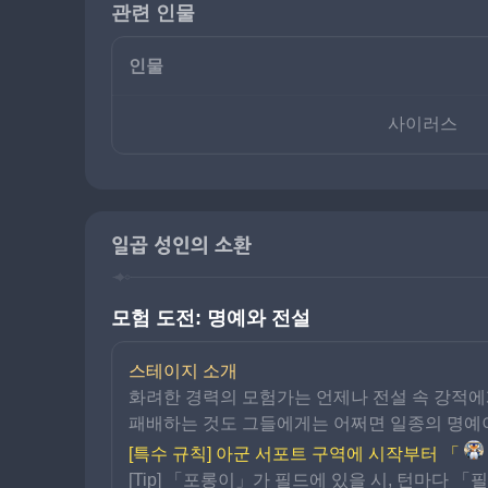
관련 인물
인물
사이러스
일곱 성인의 소환
모험 도전: 명예와 전설
스테이지 소개
화려한 경력의 모험가는 언제나 전설 속 강적에게
패배하는 것도 그들에게는 어쩌면 일종의 명예
[특수 규칙] 아군 서포트 구역에 시작부터 「
[Tip] 「포롱이」가 필드에 있을 시, 턴마다 