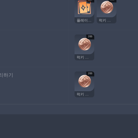
플레이어 경험치
럭키 코인
200
럭키 코인
200
승리하기
럭키 코인