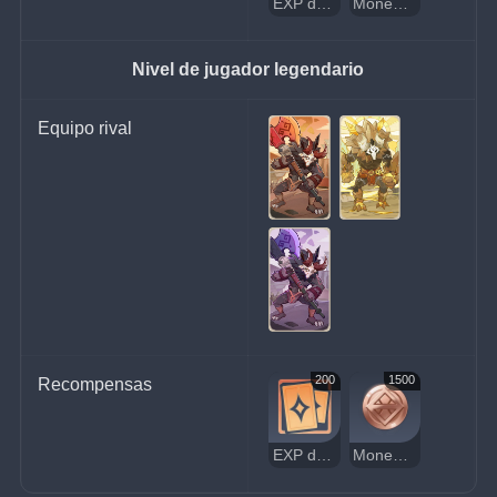
EXP de jugador
Moneda de la suerte
Nivel de jugador legendario
Equipo rival
200
1500
Recompensas
EXP de jugador
Moneda de la suerte