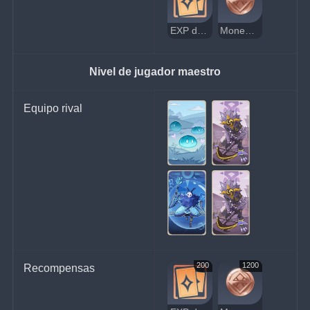
EXP de jugador
Moneda de la suerte
Nivel de jugador maestro
Equipo rival
200
1200
Recompensas