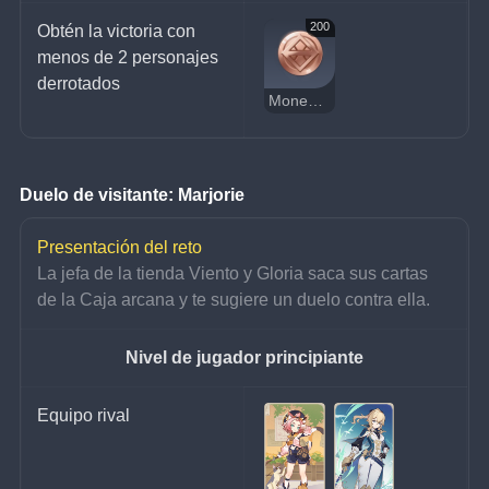
200
Obtén la victoria con 
menos de 2 personajes 
derrotados
Moneda de la suerte
Duelo de visitante: Marjorie
Presentación del reto
La jefa de la tienda Viento y Gloria saca sus cartas 
de la Caja arcana y te sugiere un duelo contra ella.
Nivel de jugador principiante
Equipo rival