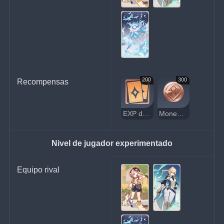
200
300
Recompensas
EXP de jugador
Moneda de la suerte
Nivel de jugador experimentado
Equipo rival