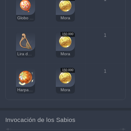
Globo conmemorativo del festival
Mora
150.000
1
Lira de la brisa
Mora
150.000
1
Harpastum de viento
Mora
Invocación de los Sabios