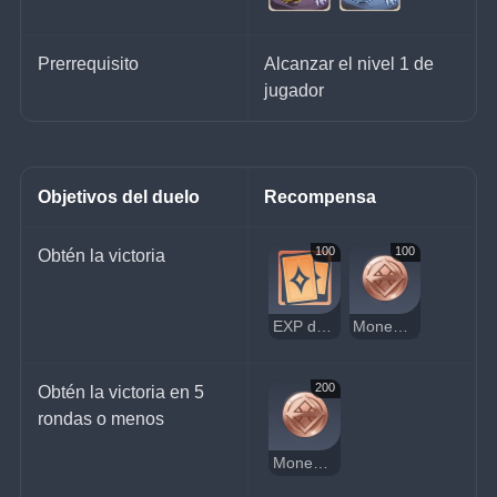
Prerrequisito
Alcanzar el nivel 1 de 
jugador
Objetivos del duelo
Recompensa
100
100
Obtén la victoria
EXP de jugador
Moneda de la suerte
200
Obtén la victoria en 5 
rondas o menos
Moneda de la suerte