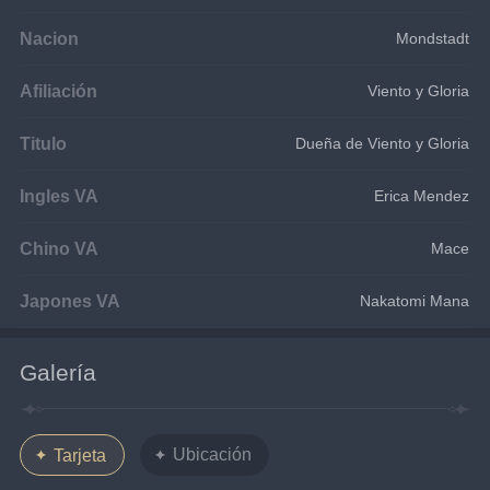
Nacion
Mondstadt
Afiliación
Viento y Gloria
Titulo
Dueña de Viento y Gloria
Ingles VA
Erica Mendez
Chino VA
Mace
Japones VA
Nakatomi Mana
Galería
Ubicación
Tarjeta