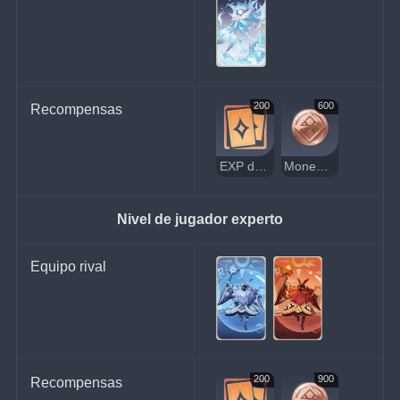
200
600
Recompensas
EXP de jugador
Moneda de la suerte
Nivel de jugador experto
Equipo rival
200
900
Recompensas