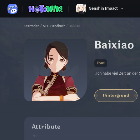
Genshin Impact
Startseite
/
NPC-Handbuch
/
Baixiao
Baixiao
Liyue
„Ich habe viel Zeit an der
Hintergrund
Attribute