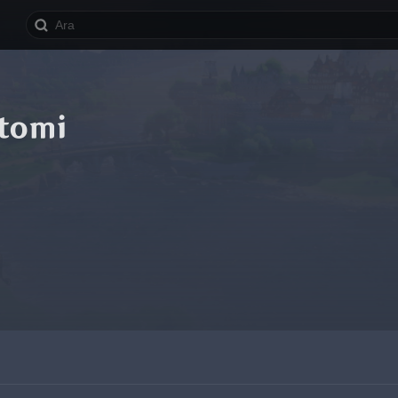
otomi