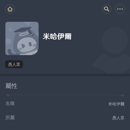
米哈伊爾
愚人眾
屬性
名稱
米哈伊爾
所屬
愚人眾