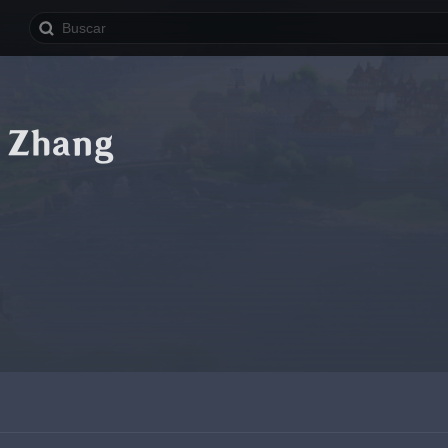
 Zhang