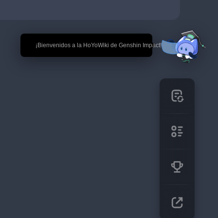
🎉 ¡Bienvenidos a la HoYoWiki de Genshin Impact!