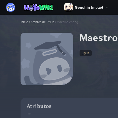
Genshin Impact
Inicio
/
Archivo de PNJs
/
Maestro Zhang
Maestro
Liyue
Atributos