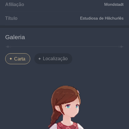
Afiliação
Mondstadt
Título
Estudiosa de Hilichurlês
Galeria
Localização
Carta