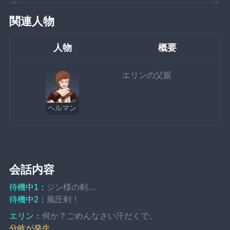
関連人物
人物
概要
エリンの父親
ヘルマン
会話内容
待機中1：
ジン様の剣…
待機中2：
風圧剣！
エリン：
何か？ごめんなさい汗だくで。
分岐が発生