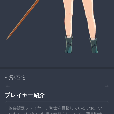
七聖召喚
プレイヤー紹介
協会認定プレイヤー。騎士を目指している少女。い