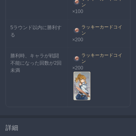
ン
×100
ラッキーカードコイ
5ラウンド以内に勝利す
ン
る
×200
ラッキーカードコイ
勝利時、キャラが戦闘
ン
不能になった回数が2回
×200
未満
詳細