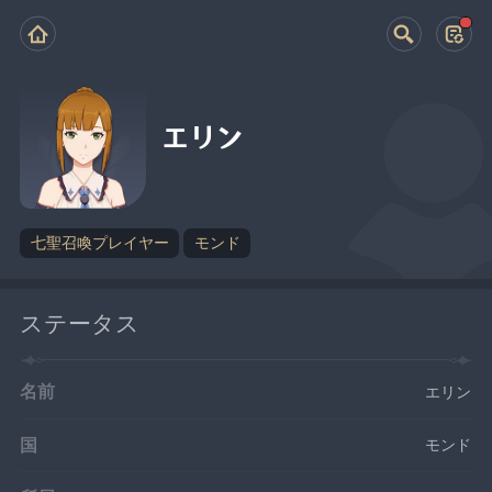
エリン
七聖召喚プレイヤー
モンド
ステータス
名前
エリン
国
モンド