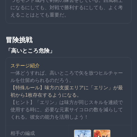
つもモンド城内で剣術の練習をしている。西風騎士
になるにしても、対戦で勝利するにしても、よく考
えることはとても重要だ。
冒険挑戦
「高いところ危険」
ステージ紹介
一体どうすれば、高いところで矢を放つヒルチャー
ルを仕留められるのだろう。
【特殊ルール】味方の支援エリアに「エリン」が最
初から1枚存在するようになる。
【ヒント】「エリン」は味方が同じスキルを連続で
使用する時に、必要な元素サイコロの数を減らして
くれる。彼女の能力を活用しよう！
相手の編成