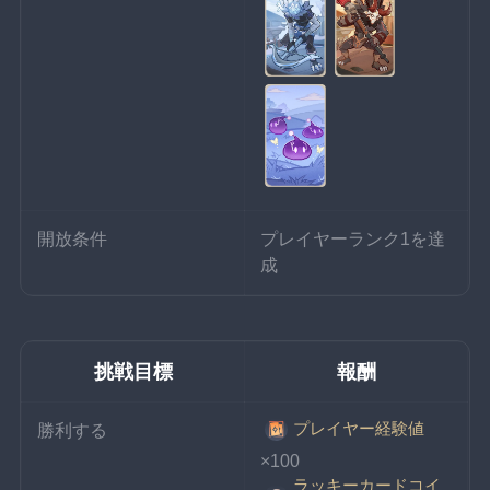
開放条件
プレイヤーランク1を達
成
挑戦目標
報酬
プレイヤー経験値
勝利する
×100
ラッキーカードコイ