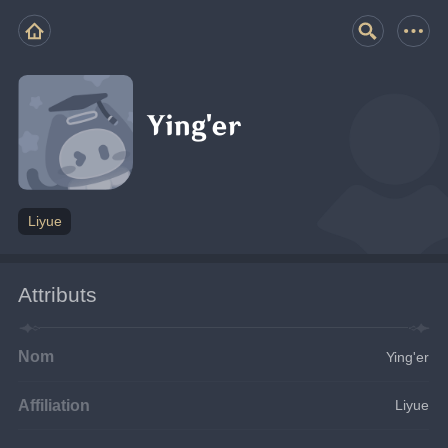
Ying'er
Liyue
Attributs
Nom
Ying'er
Affiliation
Liyue