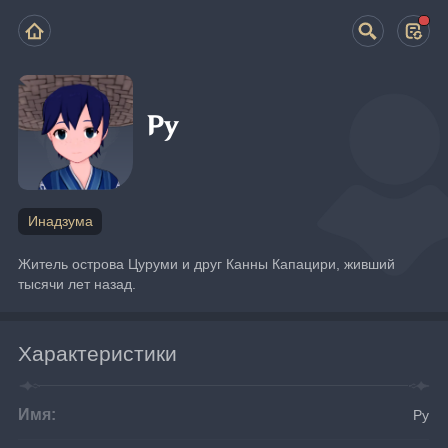
Ру
Инадзума
Житель острова Цуруми и друг Канны Капацири, живший 
тысячи лет назад.
Характеристики
Имя:
Ру