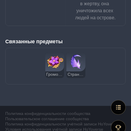
в жертву, она 
уничтожила всех 
людей на острове.
Связанные предметы
Громогласный рёв ярости
Странное перо
Политика конфиденциальности сообщества
Пользовательское соглашение сообщества
Политика конфиденциальности учётной записи HoYoverse
Условия использования учётной записи HoYoverse