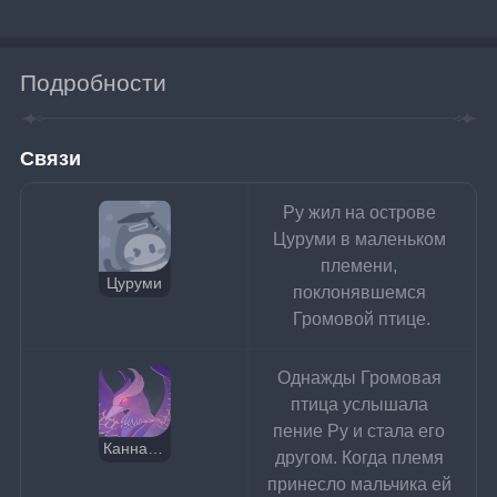
Подробности
Связи
Ру жил на острове 
Цуруми в маленьком 
племени, 
Цуруми
поклонявшемся 
Громовой птице.
Однажды Громовая 
птица услышала 
пение Ру и стала его 
Канна Капацири
другом. Когда племя 
принесло мальчика ей 