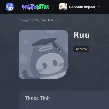
Genshin Impact
Trang Chủ
/
Thư Viện NPC
/
Ruu
Ruu
Inazuma
Thuộc Tính