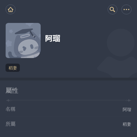
阿瑠
稻妻
屬性
名稱
阿瑠
所屬
稻妻