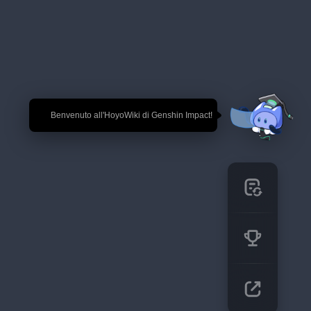
🎉 Benvenuto all'HoyoWiki di Genshin Impact!