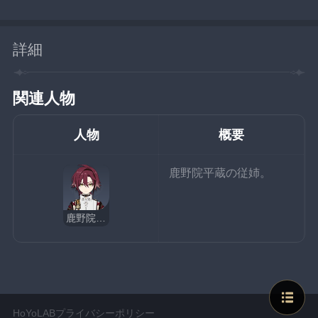
詳細
関連人物
人物
概要
鹿野院平蔵の従姉。
鹿野院平蔵
HoYoLABプライバシーポリシー