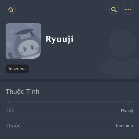
Ryuuji
Inazuma
Thuộc Tính
Tên
Ryuuji
Thuộc
Inazuma