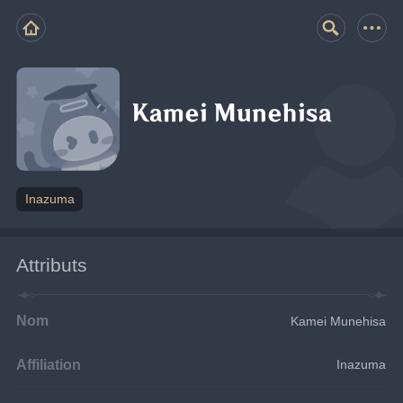
Kamei Munehisa
Inazuma
Attributs
Nom
Kamei Munehisa
Affiliation
Inazuma