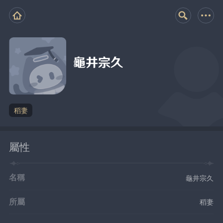
龜井宗久
稻妻
屬性
名稱
龜井宗久
所屬
稻妻