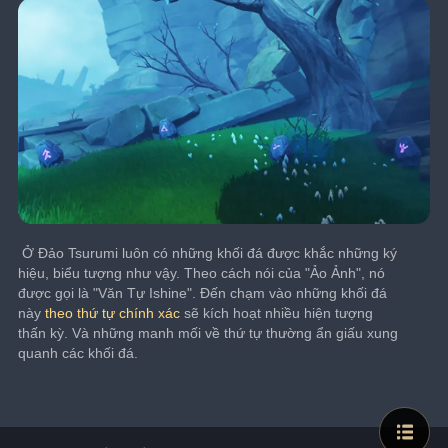
﻿ Ở Đảo Tsurumi luôn có những khối đá được khắc những ký 
hiệu, biểu tượng như vậy. Theo cách nói của "Ảo Ảnh", nó 
được gọi là "Văn Tự Ishine". Đến chạm vào những khối đá 
này 
theo thứ tự chính xác
 sẽ kích hoạt nhiều hiện tượng 
thấn kỳ. Và những manh mối về thứ tự thường ẩn giấu xung 
quanh các khối đá.