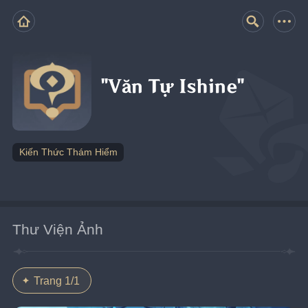
"Văn Tự Ishine"
Kiến Thức Thám Hiểm
Thư Viện Ảnh
Trang 1/1