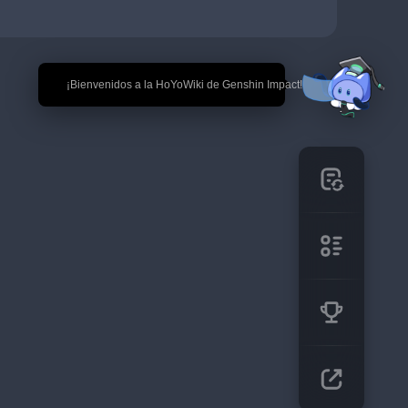
🎉 ¡Bienvenidos a la HoYoWiki de Genshin Impact!