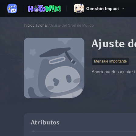
Genshin Impact
Inicio
/
Tutorial
/
Ajuste del Nivel de Mundo
Ajuste d
Mensaje importante
Ahora puedes ajustar t
Atributos