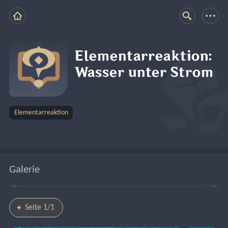
Elementarreaktion:
Wasser unter Strom
Elementarreaktion
Galerie
Seite 1/1