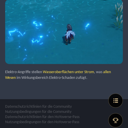
Elektro-Angriffe stellen 
Wasseroberflächen unter Strom
, was 
allen 
Wesen
 im Wirkungsbereich Elektro-Schaden zufügt.
Datenschutzrichtlinien für die Community
Nutzungsbedingungen für die Community
Datenschutzrichtlinien für den HoYoverse-Pass
Nutzungsbedingungen für den HoYoverse-Pass