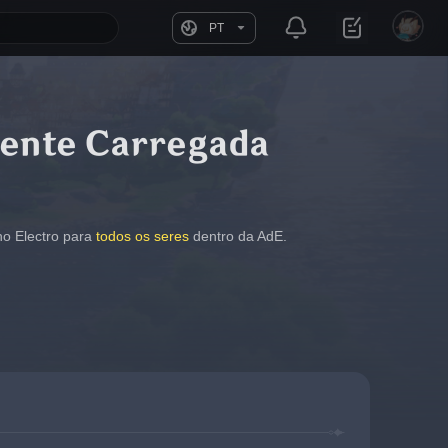
PT
mente Carregada
o Electro para 
todos os seres
 dentro da AdE.