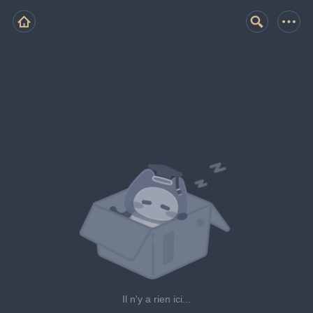
Il n'y a rien ici...