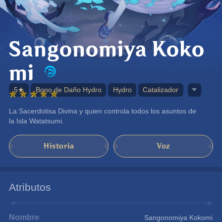
Sangonomiya Koko
mi
5★
Bono de Daño Hydro
Hydro
Catalizador
La Sacerdotisa Divina y quien controla todos los asuntos de 
la Isla Watatsumi.
Historia
Voz
Atributos
Nombre
Sangonomiya Kokomi