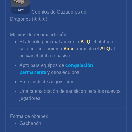
Cuentos de Cazadores de Dragones
Cuentos de Cazadores de 
Dragones (★★★)
Motivos de recomendación:
El atributo principal aumenta 
ATQ
, el atributo 
secundario aumenta 
Vida
, 
aumenta el 
ATQ
al 
activar el atributo pasivo.
Apto para equipos de 
congelación 
permanente
 y otros equipos
Bajo costo de adquisición
Una buena opción de transición para los nuevos 
jugadores
Forma de obtener:
Gachapón