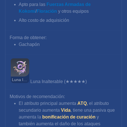
Apto para las 
Fuerzas Armadas de 
Kokomi
/
Floración
 y otros equipos
Alto costo de adquisición
Forma de obtener:
Gachapón
Luna Inalterable
Luna Inalterable (★★★★★)
Motivos de recomendación:
El atributo principal aumenta 
ATQ
,
 el atributo 
secundario aumenta
Vida
, tiene una pasiva que 
aumenta la 
bonificación de curación
y 
también aumenta el daño de los ataques 