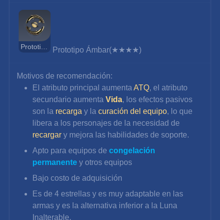
Prototipo Ámbar
Prototipo Ámbar(★★★★)
Motivos de recomendación:
El atributo principal aumenta 
ATQ
, el atributo 
secundario aumenta 
Vida
, los efectos pasivos 
son la
recarga
 y la 
curación del equipo
, lo que 
libera a los personajes de la necesidad de 
recargar
 y mejora las habilidades de soporte.
Apto para equipos de 
congelación 
permanente
 y otros equipos
Bajo costo de adquisición
Es de 4 estrellas y es muy adaptable en las 
armas y es la alternativa inferior a la Luna 
Inalterable.