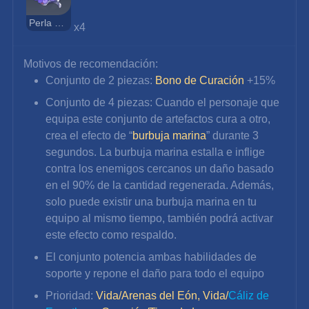
Perla Oceánica
x4
Motivos de recomendación:
Conjunto de 2 piezas: 
Bono de Curación
 +15%
Conjunto de 4 piezas: Cuando el personaje que 
equipa este conjunto de artefactos cura a otro, 
crea el efecto de “
burbuja marina
” durante 3 
segundos. La burbuja marina estalla e inflige 
contra los enemigos cercanos un daño basado 
en el 90% de la cantidad regenerada. Además, 
solo puede existir una burbuja marina en tu 
equipo al mismo tiempo, también podrá activar 
este efecto como respaldo.
El conjunto potencia ambas habilidades de 
soporte y repone el daño para todo el equipo
Prioridad:
Vida/Arenas del Eón, Vida/
Cáliz de 