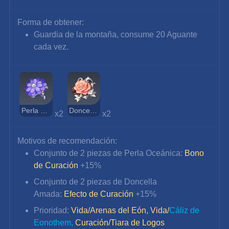
Forma de obtener:
Guardia de la montaña, consume 20 Aguante 
cada vez.
Perla Oceánica
Doncella Amada
x2 
x2
Motivos de recomendación:
Conjunto de 2 piezas de Perla Oceánica: 
Bono 
de Curación
+15%
Conjunto de 2 piezas de
Doncella 
Amada:
Efecto de Curación
+15%
Prioridad:
Vida/Arenas del Eón, Vida/
Cáliz de 
Eonothem, 
Curación/Tiara de Logos