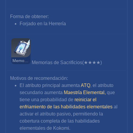
Forma de obtener:
Forjado en la Herrería
Memorias de Sacrificios
Memorias de Sacrificios(★★★★)
Motivos de recomendación:
El atributo principal aumenta 
ATQ
, el atributo 
secundario aumenta 
Maestría Elemental,
que 
tiene una probabilidad de 
reiniciar el 
enfriamiento de las habilidades elementales
al 
activar el atributo pasivo, permitiendo la 
cobertura completa de las habilidades 
elementales de Kokomi.