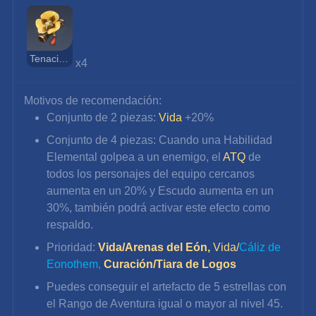
Tenacidad de la Geoarmada
x4
Motivos de recomendación:
Conjunto de 2 piezas: 
Vida
 +20%
Conjunto de 4 piezas: Cuando una Habilidad 
Elemental golpea a un enemigo, el 
ATQ
 de 
todos los personajes del equipo cercanos 
aumenta en un 20% y Escudo aumenta en un 
30%, también podrá activar este efecto como 
respaldo.
Prioridad: 
Vida/Arenas del Eón, 
Vida/
Cáliz de 
Eonothem,
Curación/Tiara de Logos
Puedes conseguir el artefacto de 5 estrellas con 
el Rango de Aventura igual o mayor al nivel 45.