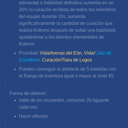
elemental o habilidad definitiva aumenta en un 
20% la curación recibida de todos los miembros 
del equipo durante 10s, aumenta 
significativamente la cantidad de curación que 
realiza Kokomi después de soltar una habilidad, 
ajustándose a los talentos elementales de 
Kokomi
Prioridad: 
Vida/Arenas del Eón, Vida/
Cáliz de 
Eonothem,
Curación/Tiara de Logos
Puedes conseguir el artefacto de 5 estrellas con 
el Rango de Aventura igual o mayor al nivel 45.
Forma de obtener:
Valle de los recuerdos, consume 20 Aguante 
cada vez.
Hacer ofrenda