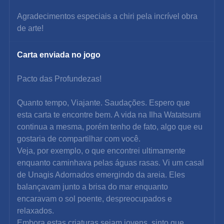
Agradecimentos especiais a chiri pela incrível obra 
de arte!
Carta enviada no jogo
Pacto das Profundezas!
Quanto tempo, Viajante. Saudações. Espero que 
esta carta te encontre bem. A vida na Ilha Watatsumi 
continua a mesma, porém tenho de fato, algo que eu 
gostaria de compartilhar com você.
Veja, por exemplo, o que encontrei ultimamente 
enquanto caminhava pelas águas rasas. Vi um casal 
de Unagis Adornados emergindo da areia. Eles 
balançavam junto a brisa do mar enquanto 
encaravam o sol poente, despreocupados e 
relaxados.
Embora estas criaturas sejam jovens, sinto que 