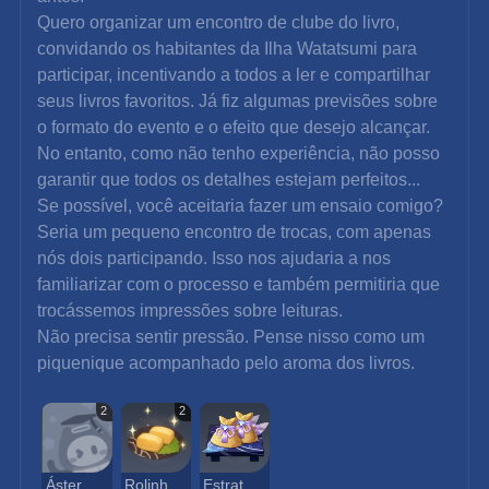
Quero organizar um encontro de clube do livro, 
convidando os habitantes da Ilha Watatsumi para 
participar, incentivando a todos a ler e compartilhar 
seus livros favoritos. Já fiz algumas previsões sobre 
o formato do evento e o efeito que desejo alcançar. 
No entanto, como não tenho experiência, não posso 
garantir que todos os detalhes estejam perfeitos...
Se possível, você aceitaria fazer um ensaio comigo? 
Seria um pequeno encontro de trocas, com apenas 
nós dois participando. Isso nos ajudaria a nos 
familiarizar com o processo e também permitiria que 
trocássemos impressões sobre leituras.
Não precisa sentir pressão. Pense nisso como um 
piquenique acompanhado pelo aroma dos livros.
2
2
Áster Arco-íris Delicioso
Rolinho de Ovo de Pássaro Delicioso
Estratagema Impressionante