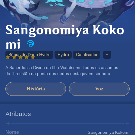
Sangonomiya Koko
mi
Bônus de Dano Hydro
Hydro
Catalisador
A Sacerdotisa Divina da Ilha Watatsumi. Todos os assuntos 
da ilha estão na ponta dos dedos desta jovem senhora.
História
Voz
Atributos
Nome
Sangonomiya Kokomi