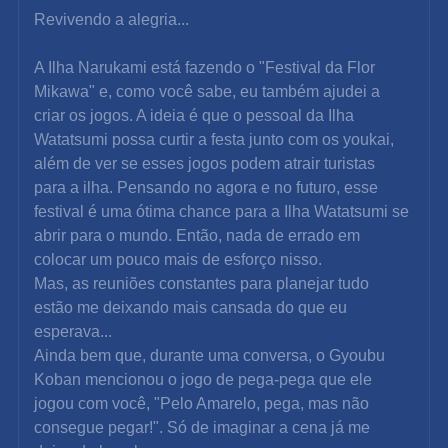
Revivendo a alegria...
A Ilha Narukami está fazendo o "Festival da Flor 
Mikawa" e, como você sabe, eu também ajudei a 
criar os jogos. A ideia é que o pessoal da Ilha 
Watatsumi possa curtir a festa junto com os youkai, 
além de ver se esses jogos podem atrair turistas 
para a ilha. Pensando no agora e no futuro, esse 
festival é uma ótima chance para a Ilha Watatsumi se 
abrir para o mundo. Então, nada de errado em 
colocar um pouco mais de esforço nisso.
Mas, as reuniões constantes para planejar tudo 
estão me deixando mais cansada do que eu 
esperava...
Ainda bem que, durante uma conversa, o Gyoubu 
Koban mencionou o jogo de pega-pega que ele 
jogou com você, "Pelo Amarelo, pega, mas não 
consegue pegar!". Só de imaginar a cena já me 