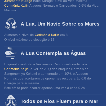
Juramento Kurage
 Bake-Kurage: 4.5% da Vida Máxima.
Cerimônia Kaijin
 Ataques Normais e Carregados: 0.6% da Vida 
Máxima.
A Lua, Um Navio Sobre os Mares
Aumenta o Nível de 
Cerimônia Kaijin
 em 3.
O nível máximo de elevação é 15.
A Lua Contempla as Águas
Enquanto vestindo a Vestimenta Cerimonial criada pela 
Cerimônia Kaijin
, a Vel. de ATQ dos Ataques Normais de 
Sangonomiya Kokomi é aumentado em 10%, e Ataques 
Normais que acertarem os oponentes recuperarão 0.8 de 
Energia para si mesma.
Este efeito pode ocorrer apenas uma vez a cada 0.2s.
Todos os Rios Fluem para o Mar