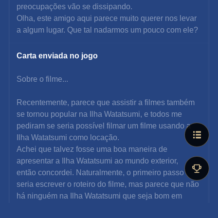
preocupações vão se dissipando.
Olha, este amigo aqui parece muito querer nos levar 
a algum lugar. Que tal nadarmos um pouco com ele?
Carta enviada no jogo
Sobre o filme...
Recentemente, parece que assistir a filmes também 
se tornou popular na Ilha Watatsumi, e todos me 
pediram se seria possível filmar um filme usando a 
Ilha Watatsumi como locação.
Achei que talvez fosse uma boa maneira de 
apresentar a Ilha Watatsumi ao mundo exterior, 
então concordei. Naturalmente, o primeiro passo 
seria escrever o roteiro do filme, mas parece que não 
há ninguém na Ilha Watatsumi que seja bom em 
escrever roteiros, então imagino que terei que ser eu 