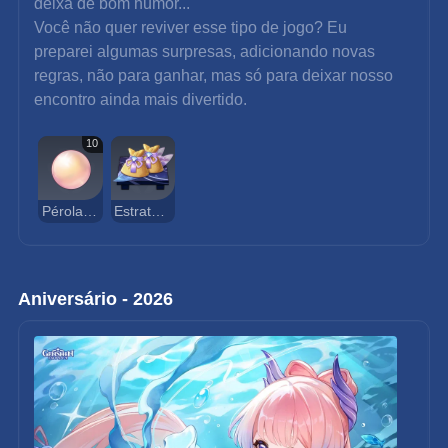
deixa de bom humor...
Você não quer reviver esse tipo de jogo? Eu 
preparei algumas surpresas, adicionando novas 
regras, não para ganhar, mas só para deixar nosso 
encontro ainda mais divertido.
10
Pérola Sango
Estratagema Impressionante
Aniversário - 2026