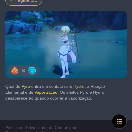
Página 1/1
Quando 
Pyro
 entra em contato com 
Hydro
, a Reação 
Elemental é de 
Vaporização
. Os efeitos Pyro e Hydro 
desaparecerão quando ocorrer a vaporização.
Política de Privacidade da Comunidade