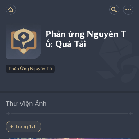
Phản ứng Nguyên T
ố: Quá Tải
Phản Ứng Nguyên Tố
Thư Viện Ảnh
Trang 1/1