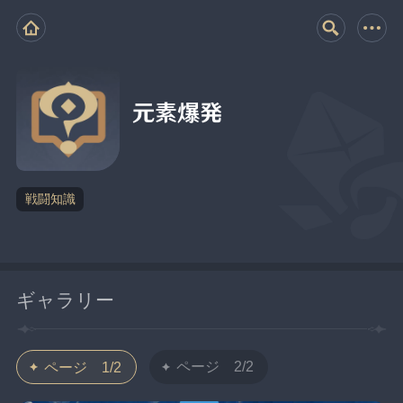
元素爆発
戦闘知識
ギャラリー
ページ 2/2
ページ 1/2