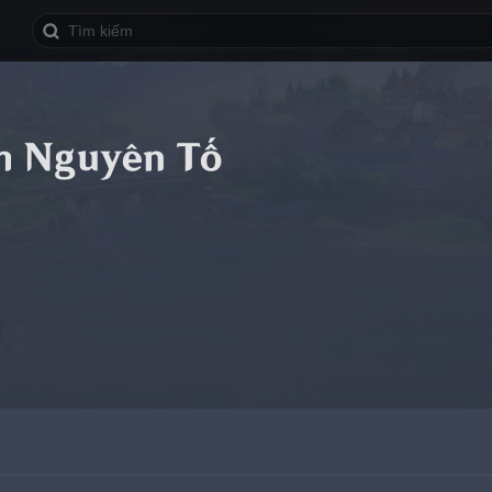
m Nguyên Tố