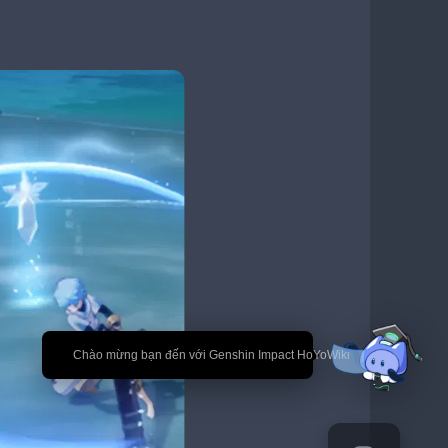
🎉 Chào mừng bạn đến với Genshin Impact HoYoWiki