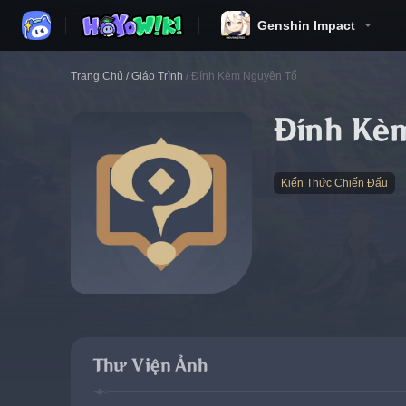
Genshin Impact
Trang Chủ
/
Giáo Trình
/
Đính Kèm Nguyên Tố
Đính Kè
Kiến Thức Chiến Đấu
Thư Viện Ảnh