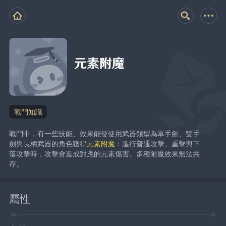
元素附魔
戰鬥知識
戰鬥中，有一些技能、效果能使使用武器類型為單手劍、雙手
劍與長柄武器的角色獲得
元素附魔
：進行普通攻擊、重擊與下
落攻擊時，攻擊會造成對應的元素傷害。多種附魔效果無法共
存。
屬性