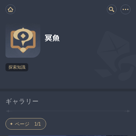
冥魚
探索知識
ギャラリー
ページ 1/1