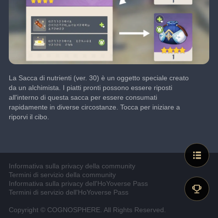
La Sacca di nutrienti (ver. 30) è un oggetto speciale creato 
da un alchimista. I piatti pronti possono essere riposti 
all'interno di questa sacca per essere consumati 
rapidamente in diverse circostanze. Tocca per iniziare a 
riporvi il cibo.
Informativa sulla privacy della community
Termini di servizio della community
Informativa sulla privacy dell'HoYoverse Pass
Termini di servizio dell'HoYoverse Pass
Copyright © COGNOSPHERE. All Rights Reserved.