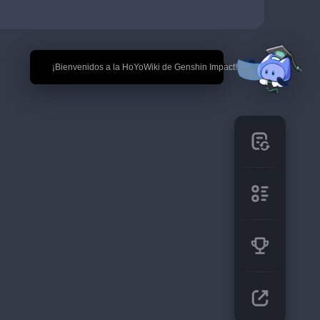
🎉 ¡Bienvenidos a la HoYoWiki de Genshin Impact!