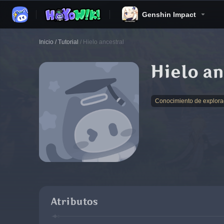
Genshin Impact
Inicio
/
Tutorial
/
Hielo ancestral
Hielo an
Conocimiento de explora
Atributos