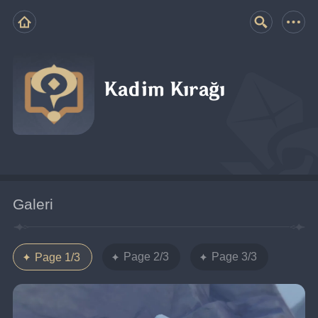
Kadim Kırağı
Galeri
Page 2/3
Page 3/3
Page 1/3