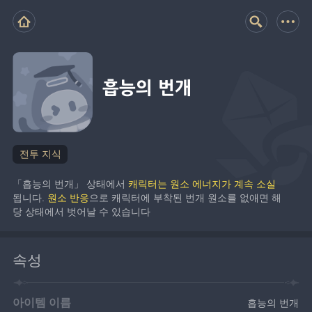
흡능의 번개
전투 지식
「흡능의 번개」 상태에서 
캐릭터는 원소 에너지가 계속 소실
됩니다. 
원소 반응
으로 캐릭터에 부착된 번개 원소를 없애면 해
당 상태에서 벗어날 수 있습니다
속성
아이템 이름
흡능의 번개