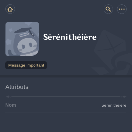
Sérénithéière
Message important
Attributs
Nom
Sérénithéière