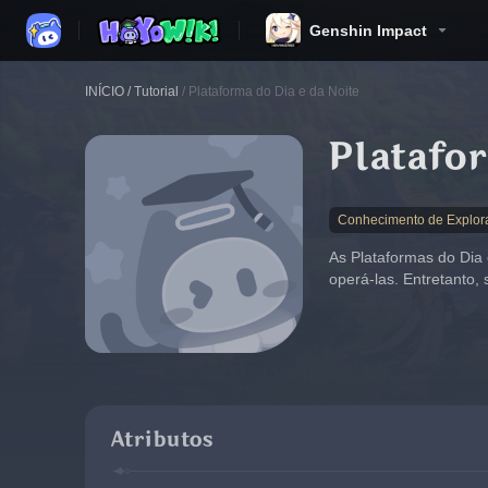
Genshin Impact
INÍCIO
/
Tutorial
/
Plataforma do Dia e da Noite
Platafor
Conhecimento de Explor
As Plataformas do Dia 
operá-las. Entretanto,
Atributos