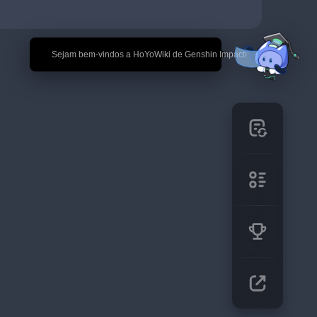
🎉 Sejam bem-vindos a HoYoWiki de Genshin Impact!