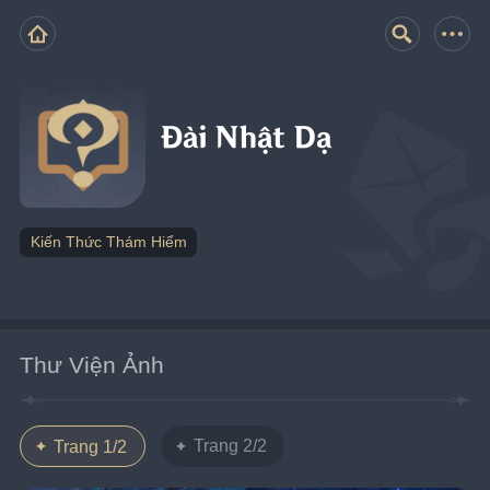
Đài Nhật Dạ
Kiến Thức Thám Hiểm
Thư Viện Ảnh
Trang 2/2
Trang 1/2