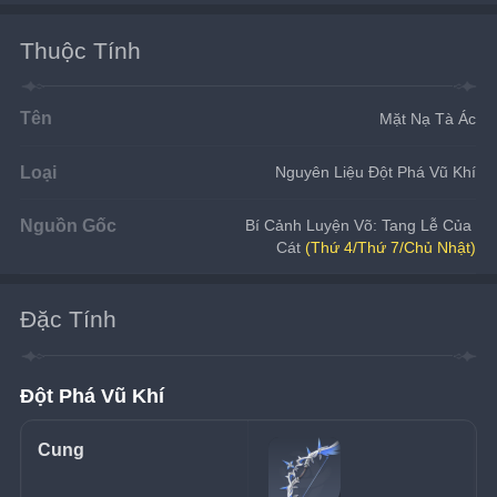
Thuộc Tính
Tên
Mặt Nạ Tà Ác
Loại
Nguyên Liệu Đột Phá Vũ Khí
Nguồn Gốc
Bí Cảnh Luyện Võ: Tang Lễ Của 
Cát 
(Thứ 4/Thứ 7/Chủ Nhật)
Đặc Tính
Đột Phá Vũ Khí
Cung