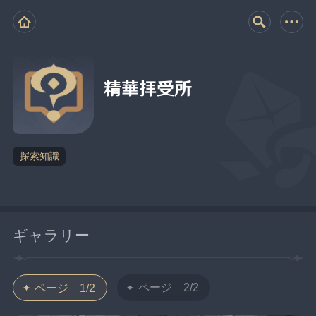
精華拝受所
探索知識
ギャラリー
ページ 2/2
ページ 1/2