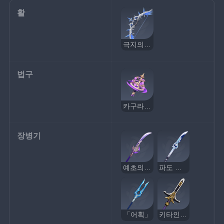
활
극지의 별
법구
카구라의 진의
장병기
예초의 번개
파도 베는 지느러미
「어획」
키타인 십자창