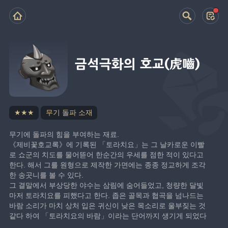
금석극화의 호교(虎嚙)
★★★
무기 돌파 소재
무기에 돌파의 힘을 부여하는 재료.
《제비꽃호교록》에 기록된 「토라치요」는 그 날카로운 이빨
로 쇼군의 치도를 물어뜯어 한순간의 우세를 점한 적이 있다고 
한다. 해서 그를 원형으로 제작한 가면에는 종종 정교하게 조각
한 송곳니를 볼 수 있다.
그 결말에서 부상당한 야수는 삼림에 숨어들었고, 청량한 달빛
마저 토라치요를 피했다고 한다. 좁은 골목과 협곡을 넘나드는 
바람 소리가 마치 상처 입은 귀신이 낮은 목소리로 울부짖는 것 
같다 하여 「토라치요의 바람」이라는 단어까지 생기게 되었다