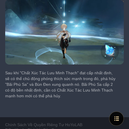
Sau khi "Chất Xúc Tác Lưu Minh Thạch" đạt cấp nhất định, 
sẽ có thể chủ động phóng thích sức mạnh trong đó, phá hủy 
"Bãi Phù Sa" và Bùn Đen xung quanh nó. Bãi Phù Sa cấp 2 
có độ bền nhất định, cần có Chất Xúc Tác Lưu Minh Thạch 
mạnh hơn mới có thể phá hủy.
Chính Sách Về Quyền Riêng Tư HoYoLAB