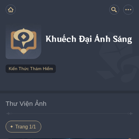
Khuếch Đại Ánh Sáng
Kiến Thức Thám Hiểm
Thư Viện Ảnh
Trang 1/1